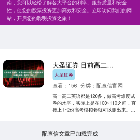
南，您可以轻松了解各大平台的利率、服务质量和安全
性，使您的股票投资更加高效和安全。立即访问我们的网
站，开启您的聪明投资之旅！
大圣证券 目前高二英语一直120多，在背四级单词和高中词组，如何上140？
大圣证券
查看：
156
分类：
配查信官网
高一高二英语都是120多，做高考难度试
卷的水平，实际上是在100~110之间，直
接上1~2份高考模拟卷就可以测出来。注
意不要用真题卷，因为平时的卷子里有
参真题，....
配查信文章已加载完成