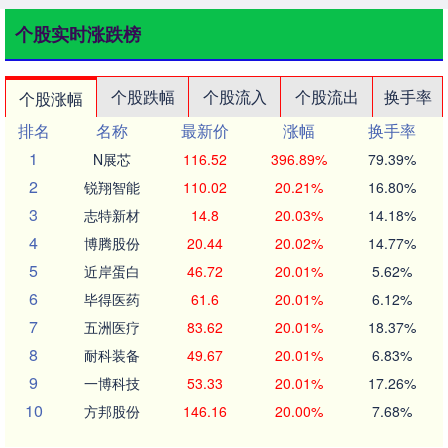
个股实时涨跌榜
个股跌幅
个股流入
个股流出
换手率
个股涨幅
排名
名称
最新价
涨幅
换手率
1
N展芯
116.52
396.89%
79.39%
2
锐翔智能
110.02
20.21%
16.80%
3
志特新材
14.8
20.03%
14.18%
4
博腾股份
20.44
20.02%
14.77%
5
近岸蛋白
46.72
20.01%
5.62%
6
毕得医药
61.6
20.01%
6.12%
7
五洲医疗
83.62
20.01%
18.37%
8
耐科装备
49.67
20.01%
6.83%
9
一博科技
53.33
20.01%
17.26%
10
方邦股份
146.16
20.00%
7.68%