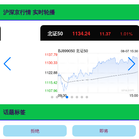
沪深京行情 实时轮播
北证50
1134.24
11.37
1.01%
话题标签
拒绝
即将