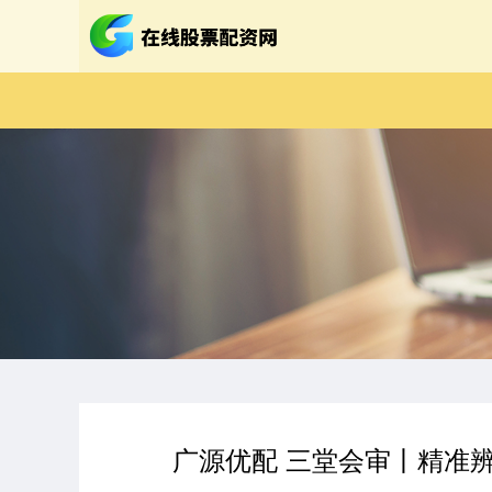
广源优配 三堂会审丨精准