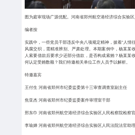
图为庭审现场广源优配。河南省郑州航空港经济综合实验区
编者按
实践中，一些党员干部违反中央八项规定精神，披着“人情
风腐交织，需精准辨别、严肃处理。本期案例中，杨某某
人索要借款后要求少还部分借款，是否构成索贿？杨某某
何认定受贿数额？我们特邀相关单位工作人员予以解析。
特邀嘉宾
王付生 河南省郑州市纪委监委第十三审查调查室副主任
焦亚杰 河南省郑州市纪委监委案件审理室干部
邢东巾 河南省郑州航空港经济综合实验区人民检察院检察
李瑜婵 河南省郑州航空港经济综合实验区人民法院法官助