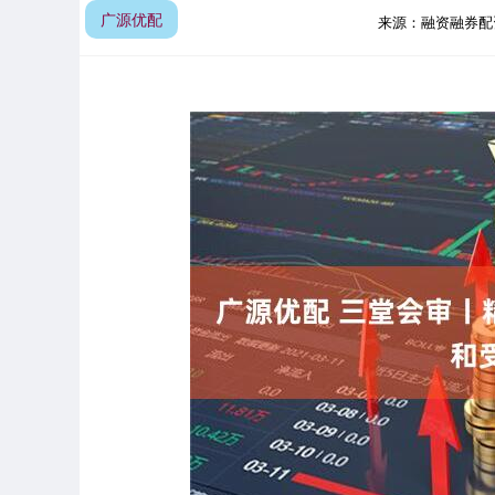
广源优配
来源：融资融券