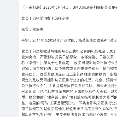
【一审判决】2025年5月14日，B区人民法院判决杨某
党员干部收受消费卡怎样定性
嘉宾：焦亚杰
事实：2014年至2024年广源优配，杨某某多次收受A市
党员干部违规收受可能影响公正执行公务的礼品礼金，属于
较为突出，严重影响党员干部形象，破坏党群、干群关系
称《条例》）第九十七条规定，“收受可能影响公正执行公
财物，情节较轻的，给予警告或者严重警告处分；情节较
党籍处分。收受其他明显超出正常礼尚往来的财物的，依照
规定的是收受可能影响公正执行公务的礼品、礼金、消费卡
公正执行公务”，主要是指与执行公务相关联、与公正执行
对象所赠，也包括主管范围内的下属单位和个人所赠，以及
币、物品和财产性利益，财产性利益包括可以折算为货币
益。这里的“可能”主要是指预防性，即具有影响公正执行
第二款规定的是收受其他明显超出正常礼尚往来的财物的行
超出正常礼尚往来”，主要是指明显超出当地经济发展、生