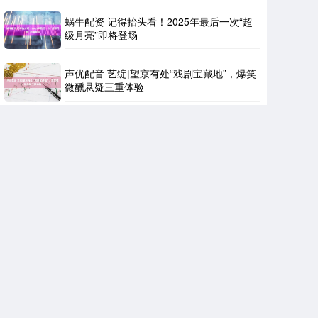
蜗牛配资 记得抬头看！2025年最后一次“超
级月亮”即将登场
声优配音 艺绽|望京有处“戏剧宝藏地”，爆笑
微醺悬疑三重体验