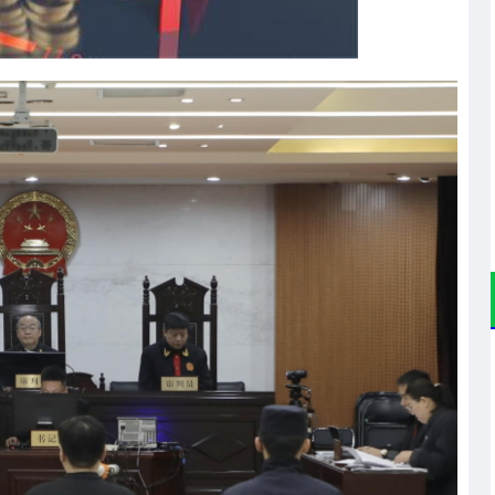
沪深300
4694.44
.42%
43.13
0.93%