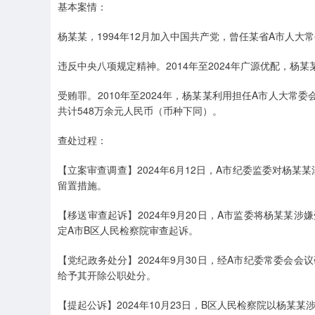
基本案情：
杨某某，1994年12月加入中国共产党，曾任某省A市人大
违反中央八项规定精神。2014年至2024年广源优配，杨
受贿罪。2010年至2024年，杨某某利用担任A市人大
共计548万余元人民币（币种下同）。
查处过程：
【立案审查调查】2024年6月12日，A市纪委监委对杨某
留置措施。
【移送审查起诉】2024年9月20日，A市监委将杨某某
定A市B区人民检察院审查起诉。
【党纪政务处分】2024年9月30日，经A市纪委常委会
给予其开除公职处分。
【提起公诉】2024年10月23日，B区人民检察院以杨某