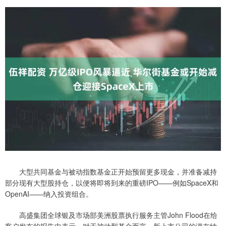
大型共同基金与被动指数基金正开始预留更多现金，并准备减持
部分现有大型股持仓，以便将即将到来的重磅IPO——例如SpaceX和
OpenAI——纳入投资组合。
高盛集团全球银及市场部美洲股票执行服务主管John Flood在给