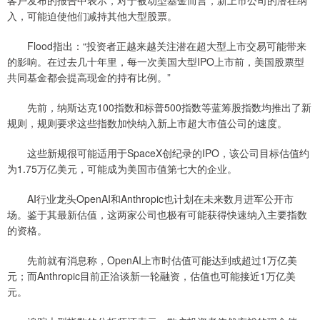
客户发布的报告中表示，对于被动型基金而言，新上市公司的潜在纳
入，可能迫使他们减持其他大型股票。
Flood指出：“投资者正越来越关注潜在超大型上市交易可能带来
的影响。在过去几十年里，每一次美国大型IPO上市前，美国股票型
共同基金都会提高现金的持有比例。”
先前，纳斯达克100指数和标普500指数等蓝筹股指数均推出了新
规则，规则要求这些指数加快纳入新上市超大市值公司的速度。
这些新规很可能适用于SpaceX创纪录的IPO，该公司目标估值约
为1.75万亿美元，可能成为美国市值第七大的企业。
AI行业龙头OpenAI和Anthropic也计划在未来数月进军公开市
场。鉴于其最新估值，这两家公司也极有可能获得快速纳入主要指数
的资格。
先前就有消息称，OpenAI上市时估值可能达到或超过1万亿美
元；而Anthropic目前正洽谈新一轮融资，估值也可能接近1万亿美
元。