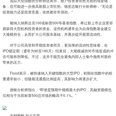
追踪大型指数的分析师还表示，散户投资者依然充裕的现金储
备，也可能进一步推高新股上市狂热。德意志银行分析师称：“无论是
投资能力还是投资意愿，依然都非常强劲。”
被纳入纳斯达克100或标普500等基准指数，将让新上市企业更容
易获得大型机构投资者的资金。这些机构通常会为自身指数基金建立
大规模持仓，从而扩大公司股东基础，并逐步提升股票流动性。
对于公司高管和早期投资者而言，更深厚的流动性意味着，在
IPO锁定期（通常为90至180天）结束后，大规模减持对市场造成的冲
击可能有所降低。不过，这并不能完全避免内部人士集中抛售对股价
带来的压力。
Flood表示，被快速纳入关键指数的大型IPO，初期在指数中的权
重通常较小，但随着流通股比例提高，其影响力将逐步扩大。
德银分析师指出：“即便是预期中规模最大的IPO，其融资规模也
仅相当于当前标普500总市值的略高于0.1%。”
东财图解·加点干货