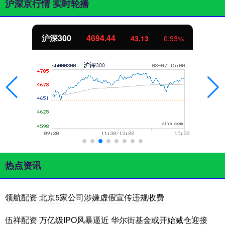
沪深京行情 实时轮播
沪深300
4694.44
43.13
0.93%
热点资讯
领航配资 北京5家公司涉嫌虚假宣传违规收费
伍祥配资 万亿级IPO风暴逼近 华尔街基金或开始减仓迎接