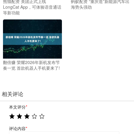
熊猫配资 美团正式上线
蚂蚁配资 “重庆造”新能源汽车出
LongCat App，可体验语音通话
海势头强劲
等新功能
翻倍赚 荣耀2026年新机发布节
奏一览 首款机器人手机要来了!
相关评论
本文评分
*
评论内容
*