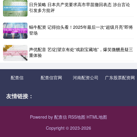
日升策略 日本共产党要求高市早苗撤回表态 涉台言论
引发多方批评
蜗牛配资 记得抬头看！2025年最后一次“超级月亮”即将
登场
声优配音 艺绽|望京有处“戏剧宝藏地”，爆笑微醺悬疑三
重体验
配查信
配查信官网
河南配资公司
广东股票配资网
友情链接：
Powered by
配查信
RSS地图
HTML地图
Copyright
© 2023-2026