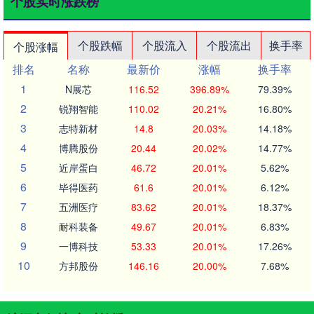
个股实时涨跌榜
个股跌幅
个股流入
个股流出
换手率
个股涨幅
排名
名称
最新价
涨幅
换手率
1
N展芯
116.52
396.89%
79.39%
2
锐翔智能
110.02
20.21%
16.80%
3
志特新材
14.8
20.03%
14.18%
4
博腾股份
20.44
20.02%
14.77%
5
近岸蛋白
46.72
20.01%
5.62%
6
毕得医药
61.6
20.01%
6.12%
7
五洲医疗
83.62
20.01%
18.37%
8
耐科装备
49.67
20.01%
6.83%
9
一博科技
53.33
20.01%
17.26%
10
方邦股份
146.16
20.00%
7.68%