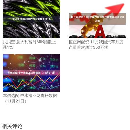
贝贝查 意大利富时MIB指数上
恒正网配资 11月我国汽车月度
涨1%
产量首次超过350万辆
本信选配 中水渔业龙虎榜数据
（11月21日）
相关评论