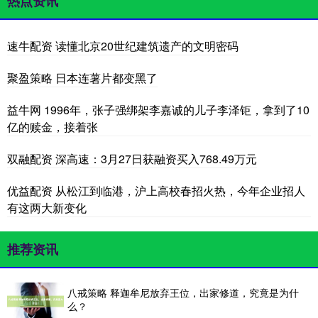
热点资讯
速牛配资 读懂北京20世纪建筑遗产的文明密码
聚盈策略 日本连薯片都变黑了
益牛网 1996年，张子强绑架李嘉诚的儿子李泽钜，拿到了10
亿的赎金，接着张
双融配资 深高速：3月27日获融资买入768.49万元
优益配资 从松江到临港，沪上高校春招火热，今年企业招人
有这两大新变化
推荐资讯
八戒策略 释迦牟尼放弃王位，出家修道，究竟是为什
么？