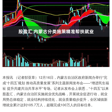
本报讯 （记者郜亚章）12月16日，内蒙古自治区政府新闻办举行“完
成‘十四五’规划 推动高质量发展”系列主题新闻发布会——“增进民生福
祉 提升共建共治共享水平”专场。记者从发布会上获悉，“十四五”以来
股盈汇，内蒙古自治区实施就业优先战略，开展就业促进行动，就业
局势总体稳定，就业结构持续优化，就业质量稳步提升，全区城镇新
增就业累计达到105.7万人，超额完成100万人的目标任务。