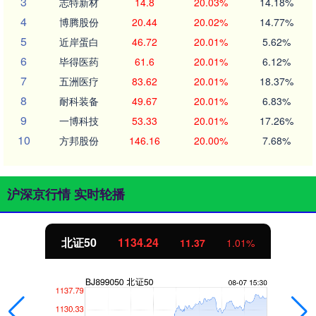
3
志特新材
14.8
20.03%
14.18%
4
博腾股份
20.44
20.02%
14.77%
5
近岸蛋白
46.72
20.01%
5.62%
6
毕得医药
61.6
20.01%
6.12%
7
五洲医疗
83.62
20.01%
18.37%
8
耐科装备
49.67
20.01%
6.83%
9
一博科技
53.33
20.01%
17.26%
10
方邦股份
146.16
20.00%
7.68%
沪深京行情 实时轮播
北证50
1134.24
11.37
1.01%