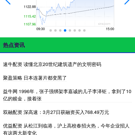
热点资讯
速牛配资 读懂北京20世纪建筑遗产的文明密码
聚盈策略 日本连薯片都变黑了
益牛网 1996年，张子强绑架李嘉诚的儿子李泽钜，拿到了10
亿的赎金，接着张
双融配资 深高速：3月27日获融资买入768.49万元
优益配资 从松江到临港，沪上高校春招火热，今年企业招人
有这两大新变化