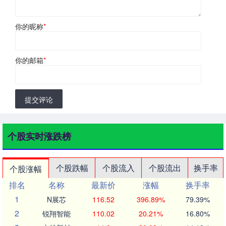
你的昵称
*
你的邮箱
*
提交评论
个股实时涨跌榜
个股跌幅
个股流入
个股流出
换手率
个股涨幅
排名
名称
最新价
涨幅
换手率
1
N展芯
116.52
396.89%
79.39%
2
锐翔智能
110.02
20.21%
16.80%