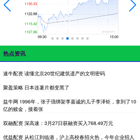
热点资讯
速牛配资 读懂北京20世纪建筑遗产的文明密码
聚盈策略 日本连薯片都变黑了
益牛网 1996年，张子强绑架李嘉诚的儿子李泽钜，拿到了10
亿的赎金，接着张
双融配资 深高速：3月27日获融资买入768.49万元
优益配资 从松江到临港，沪上高校春招火热，今年企业招人