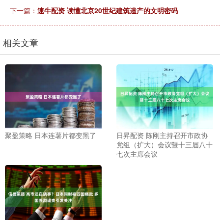
下一篇：
速牛配资 读懂北京20世纪建筑遗产的文明密码
相关文章
聚盈策略 日本连薯片都变黑了
日昇配资 陈刚主持召开市政协
党组（扩大）会议暨十三届八十
七次主席会议