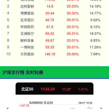
3
志特新材
14.8
20.03%
14.18%
4
博腾股份
20.44
20.02%
14.77%
5
近岸蛋白
46.72
20.01%
5.62%
6
毕得医药
61.6
20.01%
6.12%
7
五洲医疗
83.62
20.01%
18.37%
8
耐科装备
49.67
20.01%
6.83%
9
一博科技
53.33
20.01%
17.26%
10
方邦股份
146.16
20.00%
7.68%
沪深京行情 实时轮播
北证50
1134.24
11.37
1.01%