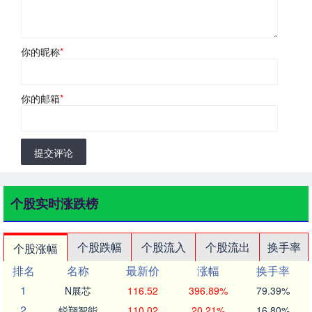
你的昵称
*
你的邮箱
*
提交评论
个股实时涨跌榜
个股跌幅
个股流入
个股流出
换手率
个股涨幅
排名
名称
最新价
涨幅
换手率
1
N展芯
116.52
396.89%
79.39%
2
锐翔智能
110.02
20.21%
16.80%