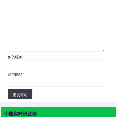
你的昵称
*
你的邮箱
*
提交评论
个股实时涨跌榜