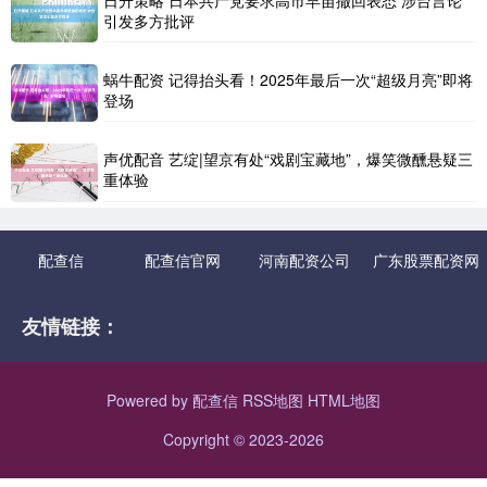
引发多方批评
蜗牛配资 记得抬头看！2025年最后一次“超级月亮”即将
登场
声优配音 艺绽|望京有处“戏剧宝藏地”，爆笑微醺悬疑三
重体验
配查信
配查信官网
河南配资公司
广东股票配资网
友情链接：
Powered by
配查信
RSS地图
HTML地图
Copyright
© 2023-2026