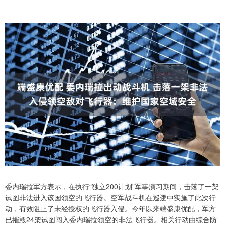
委内瑞拉军方表示，在执行“独立200计划”军事演习期间，击落了一架
试图非法进入该国领空的飞行器。空军战斗机在巡逻中实施了此次行
动，有效阻止了未经授权的飞行器入侵。今年以来端盛康优配，军方
已摧毁24架试图闯入委内瑞拉领空的非法飞行器。相关行动由综合防