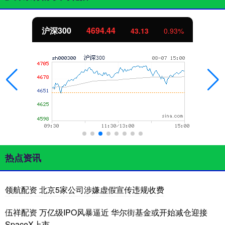
沪深300
4694.44
43.13
0.93%
热点资讯
领航配资 北京5家公司涉嫌虚假宣传违规收费
伍祥配资 万亿级IPO风暴逼近 华尔街基金或开始减仓迎接
SpaceX上市