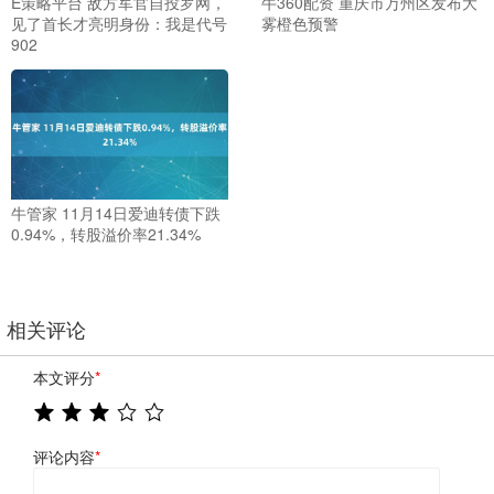
E策略平台 敌方军官自投罗网，
牛360配资 重庆市万州区发布大
见了首长才亮明身份：我是代号
雾橙色预警
902
牛管家 11月14日爱迪转债下跌
0.94%，转股溢价率21.34%
相关评论
本文评分
*
评论内容
*