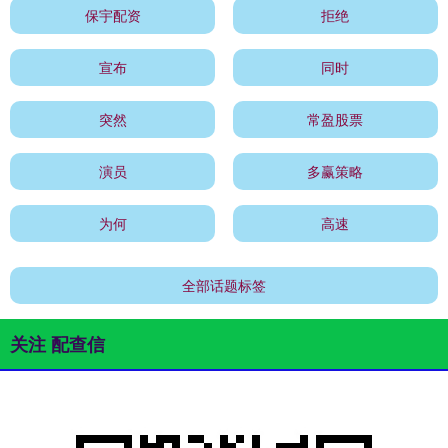
保宇配资
拒绝
宣布
同时
突然
常盈股票
演员
多赢策略
为何
高速
全部话题标签
关注 配查信