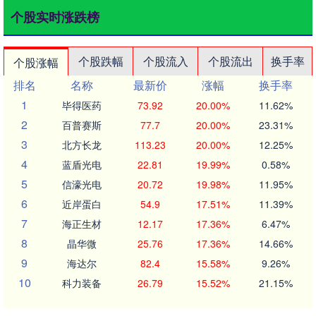
个股实时涨跌榜
个股跌幅
个股流入
个股流出
换手率
个股涨幅
排名
名称
最新价
涨幅
换手率
1
毕得医药
73.92
20.00%
11.62%
2
百普赛斯
77.7
20.00%
23.31%
3
北方长龙
113.23
20.00%
12.25%
4
蓝盾光电
22.81
19.99%
0.58%
5
信濠光电
20.72
19.98%
11.95%
6
近岸蛋白
54.9
17.51%
11.39%
7
海正生材
12.17
17.36%
6.47%
8
晶华微
25.76
17.36%
14.66%
9
海达尔
82.4
15.58%
9.26%
10
科力装备
26.79
15.52%
21.15%