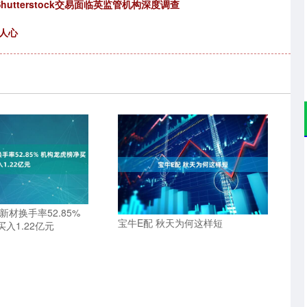
收购Shutterstock交易面临英监管机构深度调查
人心
新材换手率52.85%
宝牛E配 秋天为何这样短
入1.22亿元