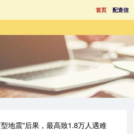
首页
配查信
下型地震”后果，最高致1.8万人遇难