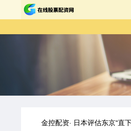
金控配资· 日本评估东京“直