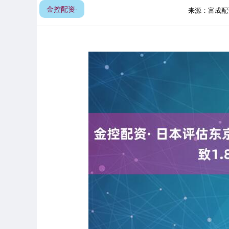
金控配资·
来源：富成