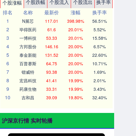
个股跌幅
个股流入
个股流出
换手率
个股涨幅
排名
名称
最新价
涨幅
换手率
1
N展芯
117.01
398.98%
56.51%
2
毕得医药
61.6
20.01%
5.52%
3
一博科技
53.33
20.01%
15.58%
4
方邦股份
146.16
20.00%
6.57%
5
泰金新能
131.52
20.00%
22.60%
6
百普赛斯
64.75
20.00%
10.71%
7
锴威特
93.38
20.00%
1.69%
8
宏昌科技
41.41
19.99%
2.01%
9
药康生物
33.31
19.99%
3.43%
10
吉和昌
39.09
19.80%
32.40%
沪深京行情 实时轮播