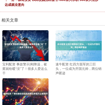
达成就业意向
相关文章
宝利配资 事故警示|刚降温，被
速牛配资 红四方面军的三巨
窝就给暖“没”了！很多人爱这么
头，一位成为开国元帅，两位销
干
声匿迹