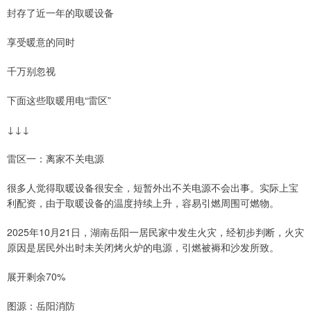
封存了近一年的取暖设备
享受暖意的同时
千万别忽视
下面这些取暖用电“雷区”
↓↓↓
雷区一：离家不关电源
很多人觉得取暖设备很安全，短暂外出不关电源不会出事。实际上宝
利配资，由于取暖设备的温度持续上升，容易引燃周围可燃物。
2025年10月21日，湖南岳阳一居民家中发生火灾，经初步判断，火灾
原因是居民外出时未关闭烤火炉的电源，引燃被褥和沙发所致。
展开剩余70%
图源：岳阳消防