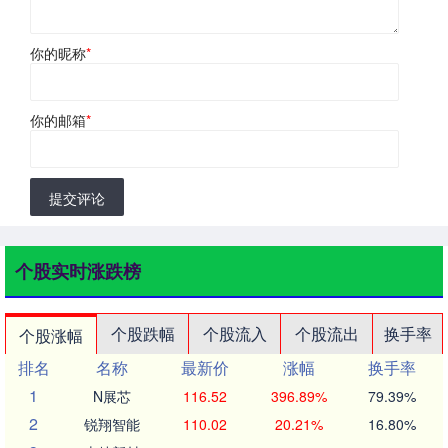
你的昵称
*
你的邮箱
*
提交评论
个股实时涨跌榜
个股跌幅
个股流入
个股流出
换手率
个股涨幅
排名
名称
最新价
涨幅
换手率
1
N展芯
116.52
396.89%
79.39%
2
锐翔智能
110.02
20.21%
16.80%