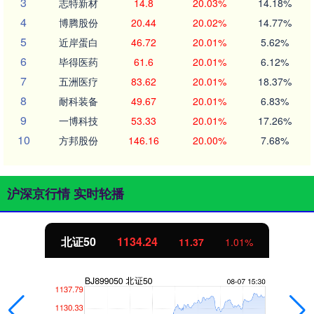
3
志特新材
14.8
20.03%
14.18%
4
博腾股份
20.44
20.02%
14.77%
5
近岸蛋白
46.72
20.01%
5.62%
6
毕得医药
61.6
20.01%
6.12%
7
五洲医疗
83.62
20.01%
18.37%
8
耐科装备
49.67
20.01%
6.83%
9
一博科技
53.33
20.01%
17.26%
10
方邦股份
146.16
20.00%
7.68%
沪深京行情 实时轮播
北证50
1134.24
11.37
1.01%