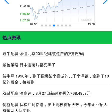
热点资讯
速牛配资 读懂北京20世纪建筑遗产的文明密码
聚盈策略 日本连薯片都变黑了
益牛网 1996年，张子强绑架李嘉诚的儿子李泽钜，拿到了10
亿的赎金，接着张
双融配资 深高速：3月27日获融资买入768.49万元
优益配资 从松江到临港，沪上高校春招火热，今年企业招人
有这两大新变化