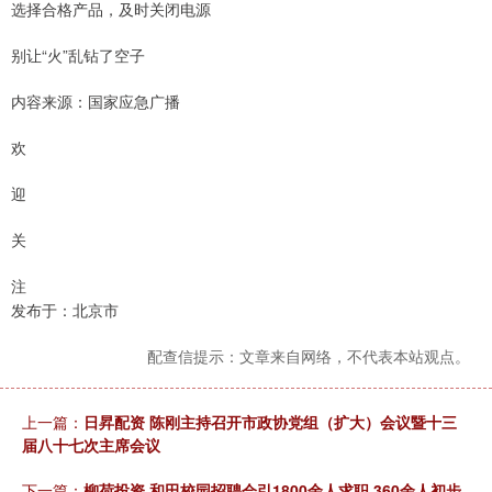
选择合格产品，及时关闭电源
别让“火”乱钻了空子
内容来源：国家应急广播
欢
迎
关
注
发布于：北京市
配查信提示：文章来自网络，不代表本站观点。
上一篇：
日昇配资 陈刚主持召开市政协党组（扩大）会议暨十三
届八十七次主席会议
下一篇：
柳荷投资 和田校园招聘会引1800余人求职 360余人初步