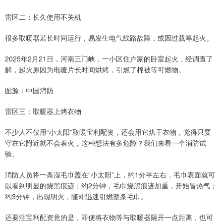
雷区二：长久使用不关机
很多取暖器若长时间运行，易发生电气线路故障，或因过载等起火。
2025年2月21日，河南三门峡，一小区住户家的卧室起火，经调查了
解，起火原因为电暖片长时间烘烤，引燃了棉被等可燃物。
图源：中国消防
雷区三：取暖器上烤衣物
不少人不仅用“小太阳”取暖宝利配资，还会用它烘干衣物，觉得只要
守在它附近就不会着火，这种想法有多危险？我们来看一个消防试
验。
消防人员将一条湿毛巾盖在“小太阳”上，约1分半左右，毛巾表面就可
以看到明显的烧黑痕迹；约2分钟，毛巾烧黑痕迹加重，开始冒热气；
约3分钟，出现明火，随即迅速引燃整条毛巾。
还要注宝利配资意的是，即便将衣物等与取暖器隔开一点距离，也可