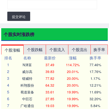
提交评论
个股实时涨跌榜
个股跌幅
个股流入
个股流出
换手率
个股涨幅
排名
名称
最新价
涨幅
换手率
1
N津富
37.49
114.72%
77.46%
2
威尔高
39.83
20.01%
17.76%
3
锴威特
77.82
20.00%
1.17%
4
科翔股份
64.32
20.00%
12.21%
5
蜀道装备
33.61
19.99%
11.69%
6
中巨芯
27.85
19.99%
32.20%
7
广哈通信
19.03
19.99%
5.84%