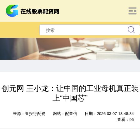
创元网 王小龙：让中国的工业母机真正装
上“中国芯”
来源：亚投行配资
网站：配查信
日期：2026-03-07 18:48:34
查看：95