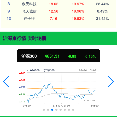
8
欣天科技
18.02
19.97%
28.44%
9
飞天诚信
12.56
19.96%
8.49%
10
任子行
7.16
19.93%
31.42%
沪深京行情 实时轮播
沪深300
4651.31
-6.85
-0.15%