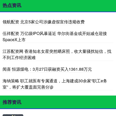
热点资讯
领航配资 北京5家公司涉嫌虚假宣传违规收费
伍祥配资 万亿级IPO风暴逼近 华尔街基金或开始减仓迎接
SpaceX上市
江苏配资网 香港知名女星突然晒床照，收大量骚扰短信，找
不到工作经济困难
闻喜 恒源煤电：3月27日获融资买入1361.88万元
海纳策略 职工就医有专属通道，上海建成30余家“职工e务
室”，将扩大覆盖面完善分诊
推荐资讯