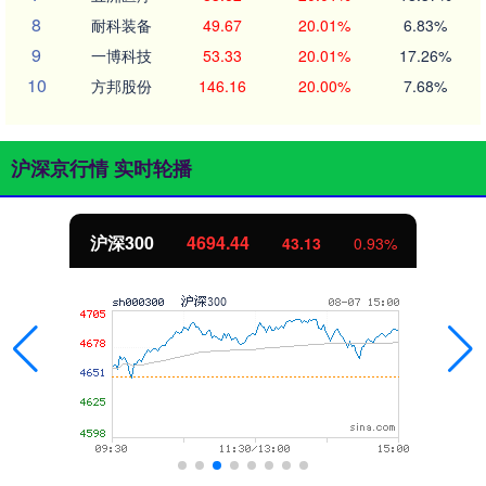
8
耐科装备
49.67
20.01%
6.83%
9
一博科技
53.33
20.01%
17.26%
10
方邦股份
146.16
20.00%
7.68%
沪深京行情 实时轮播
北证50
1134.24
11.37
1.01%