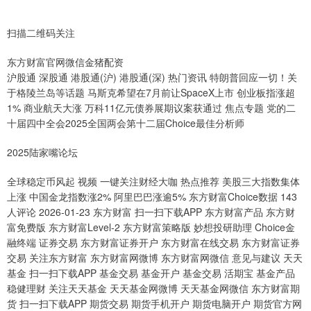
扫描二维码关注
东方财富官网微信金猪配资
沪股通 深股通 港股通(沪) 港股通(深) 热门资讯 特朗普回应一切！关
于格陵兰岛等话题 马斯克希望在7月前让SpaceX上市 创业板指涨超
1% 商业航天大涨 万科11亿元债券展期议案获通过 焦点专题 党的二
十届四中全会2025全国两会第十二届Choice最佳分析师
2025陆家嘴论坛
全球稳定币风起 视频 一键关注财经大咖 热点推荐 美股三大指数集体
上涨 中国金龙指数涨2% 阿里巴巴涨逾5% 东方财富Choice数据 143
人评论 2026-01-23 东方财富 扫一扫下载APP 东方财富产品 东方财
富免费版 东方财富Level-2 东方财富策略版 妙想投研助理 Choice金
融终端 证券交易 东方财富证券开户 东方财富在线交易 东方财富证券
交易 关注东方财富 东方财富网微博 东方财富网微信 意见与建议 天天
基金 扫一扫下载APP 基金交易 基金开户 基金交易 活期宝 基金产品
稳健理财 关注天天基金 天天基金网微博 天天基金网微信 东方财富期
货 扫一扫下载APP 期货交易 期货手机开户 期货电脑开户 期货官方网