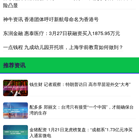
险凸显
神牛资讯 香港团体呼吁新航母命名为香港号
东润金融 惠泰医疗：3月27日获融资买入1875.95万元
一点钱程 九成幼儿园开托班，上海学前教育如何做到？
推荐资讯
钱生财 记者观察：特朗普访日 高市早苗迎外交“大考”
配多多 郑丽文：台湾只有接受“一个中国”，才能确保台
湾的生存
金猪配资 1月21日龙虎榜复盘：“成都系”1.73亿元净买
入通富微电