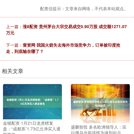
配查信提示：文章来自网络，不代表本站观点。
上一篇：
涨8配资 贵州茅台大宗交易成交0.90万股 成交额1271.07
万元
下一篇：
壹资网 我国火箭失去海外市场竞争力，订单被印度抢
走，到底输在哪了？
相关文章
金猪配资 1月21日龙虎榜复
盛鹏智投 多名欧洲领导人：应
盘：“成都系”1.73亿元净买入通
以俄乌当前战线为谈判起点