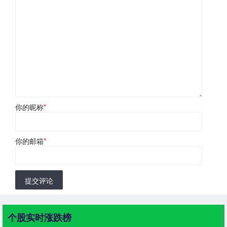
你的昵称
*
你的邮箱
*
提交评论
个股实时涨跌榜