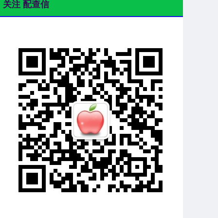
关注 配查信