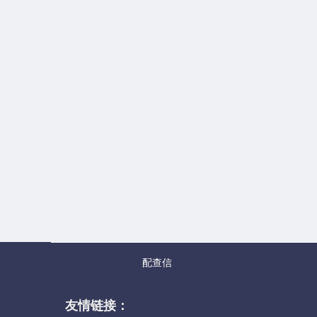
配查信
友情链接：