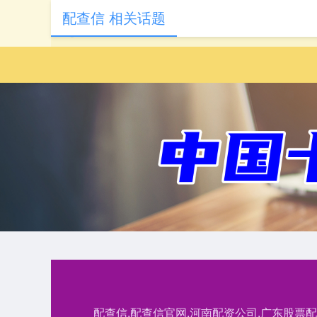
配查信 相关话题
配查信,配查信官网,河南配资公司,广东股