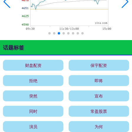
话题标签
财盘配资
保宇配资
拒绝
即将
突然
宣布
同时
常盈股票
演员
为何