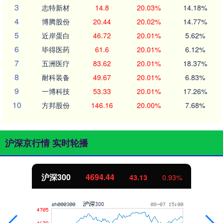
3
志特新材
14.8
20.03%
14.18%
4
博腾股份
20.44
20.02%
14.77%
5
近岸蛋白
46.72
20.01%
5.62%
6
毕得医药
61.6
20.01%
6.12%
7
五洲医疗
83.62
20.01%
18.37%
8
耐科装备
49.67
20.01%
6.83%
9
一博科技
53.33
20.01%
17.26%
10
方邦股份
146.16
20.00%
7.68%
沪深京行情 实时轮播
沪深300
4694.44
43.13
0.93%