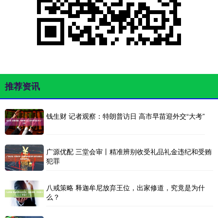
推荐资讯
钱生财 记者观察：特朗普访日 高市早苗迎外交“大考”
广源优配 三堂会审丨精准辨别收受礼品礼金违纪和受贿
犯罪
八戒策略 释迦牟尼放弃王位，出家修道，究竟是为什
么？