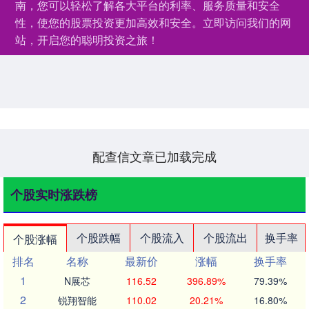
南，您可以轻松了解各大平台的利率、服务质量和安全
性，使您的股票投资更加高效和安全。立即访问我们的网
站，开启您的聪明投资之旅！
配查信文章已加载完成
个股实时涨跌榜
个股跌幅
个股流入
个股流出
换手率
个股涨幅
排名
名称
最新价
涨幅
换手率
1
N展芯
116.52
396.89%
79.39%
2
锐翔智能
110.02
20.21%
16.80%