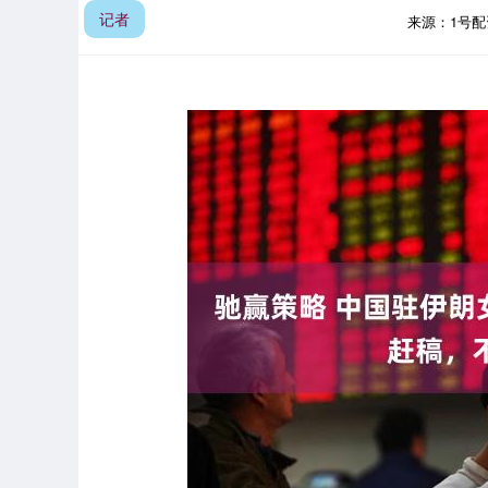
记者
来源：1号