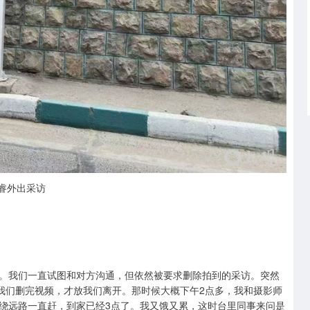
睿外出采访
。我们一直试图和对方沟通，但依然被要求删除拍到的采访。突然
认我们删完视频，才放我们离开。那时候大概下午2点多，我和摄影师
绕远路一直赶，到家已经3点了。我又饿又累，这时台里同事来问是