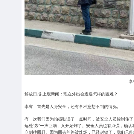
李
解放日报·上观新闻：现在外出会遭遇怎样的困难？
李睿：首先是人身安全，还有各种意想不到的情况。
有一次我们因为拍摄耽误了一点时间，被安全人员控制住了
远处“轰”一声巨响，又开始炸了。安全人员也有点慌，确
立刻往回赶。因为回去的路被炸坏，已经封锁了，我们只能