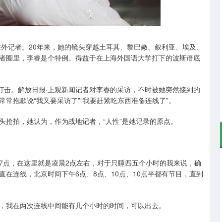
沪深300
4694.44
.42%
43.13
0.93%
驻外记者。20年来，她的镜头穿越土耳其、黎巴嫩、叙利亚、埃及、
者圈里，李睿是个特例。得益于在上海外国语大学打下的波斯语底
打击。解放日报·上观新闻记者对李睿的采访，不时被她突然接到的
常抱歉说“我又要采访了”“我要赶紧吃东西准备连线了”。
头抢拍，她认为，作为战地记者，“人性”是她记录的原点。
7点，在这里就是凌晨2点左右，对于只睡四五个小时的我来说，确
在连线，北京时间下午6点、8点、10点、10点半都有节目，直到
，我在两次连线中间能有几个小时的时间，可以出去。