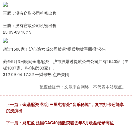
王腾：没有窃取公司机密出售
王腾：没有窃取公司机密出售
23 09-09 10:19
超过1500家！沪市逾六成公司披露“提质增效重回报”公告
截至9月3日晚间全电配资，沪市披露过提质公告公司共有1540家（主
板1007家、科创板533家）。
312 09-04 17:22 一财最热 点击关闭
配查信提示：文章来自网络，不代表本站观点。
上一篇：
金鼎配资 艺绽|三里屯有处“音乐秘境”，复古打卡还能享
沉浸演出
下一篇：
财汇盈 法国CAC40指数突破去年5月收盘纪录高位