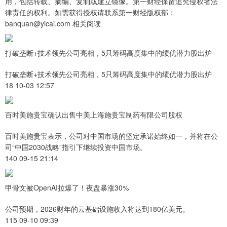
用，包括转载、摘编、复制或建立镜像。第一财经保留追究侵权者法
律责任的权利。如需获得授权请联系第一财经版权部：
banquan@yicai.com 相关阅读
打破垄断+技术领先公司亮相，5只筹码高度集中的绩优潜力股出炉
打破垄断+技术领先公司亮相，5只筹码高度集中的绩优潜力股出炉
18 10-03 12:57
百时美施贵宝确认出售中美上海施贵宝制药有限公司股权
百时美施贵宝表示，公司对中国市场的坚定承诺始终如一，并将在公
司“中国2030战略”指引下继续投资中国市场。
140 09-15 21:14
甲骨文被OpenAI拉爆了！夜盘暴涨30%
公司预期，2026财年的云基础设施收入将达到180亿美元。
115 09-10 09:39