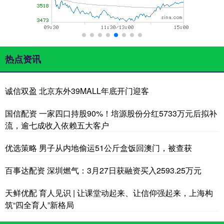
热点资讯
诚信双盈 北京东外39MALL年底开门迎客
国信配资 一家四口持股90%！培源股份分红5733万元后拟补
流，逾七成收入依赖五大客户
优选策略 男子从内地偷运51公斤盒饭回澳门，被查获
百事达配资 深圳燃气：3月27日获融资买入2593.25万元
天鲜优配 育人见识 | 让课堂动起来、让信仰强起来，上海构
筑“四全育人”新格局