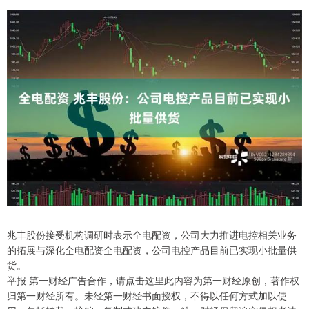
兆丰股份接受机构调研时表示全电配资，公司大力推进电控相关业务
的拓展与深化全电配资全电配资，公司电控产品目前已实现小批量供
货。
举报 第一财经广告合作，请点击这里此内容为第一财经原创，著作权
归第一财经所有。未经第一财经书面授权，不得以任何方式加以使