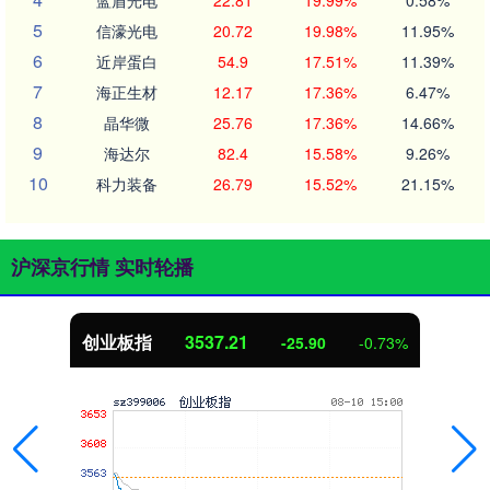
5
信濠光电
20.72
19.98%
11.95%
6
近岸蛋白
54.9
17.51%
11.39%
7
海正生材
12.17
17.36%
6.47%
8
晶华微
25.76
17.36%
14.66%
9
海达尔
82.4
15.58%
9.26%
10
科力装备
26.79
15.52%
21.15%
沪深京行情 实时轮播
创业板指
3537.21
-25.90
-0.73%