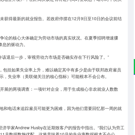
未获得最新的就业报告。若政府停摆在12月9日至10日的会议前结
月争论的核心大体确定为劳动市场的真实状况。在夏季招聘增速骤
降息的驱动力。
或许该退后一步，审视劳动力市场是否确实存在下行风险了。”
性，包括如果失业率上升，难以确定其中有多少是由于联邦政府雇员
示，失业率（美联储关注的核心指标）可能根本不会公布。
局开展的两项调查：一项针对企业，用于生成核心非农就业人数数
地和电话来追踪雇员可能更为困难，因为他们需要回忆那一周的就
学家Andrew Husby在近期致客户的报告中指出。“我们认为劳工
11月数据数魅优配，这将意味着10月的失业率数据根本不会公