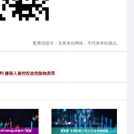
配查信提示：文章来自网络，不代表本站观点。
判 嫌疑人被控投放危险物质罪