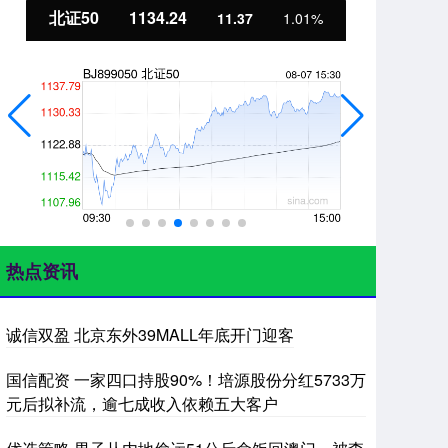
北证50
1134.24
创
11.37
1.01%
热点资讯
诚信双盈 北京东外39MALL年底开门迎客
国信配资 一家四口持股90%！培源股份分红5733万
元后拟补流，逾七成收入依赖五大客户