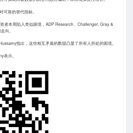
对可靠的替代指标。
类似困境，ADP Research、Challenger, Gray &
不同走向。
经理Ed Al-Hussainy指出，这些相互矛盾的数据凸显了所有人所处的困境。
ny表示。