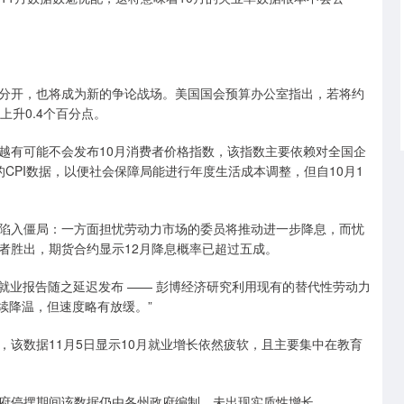
分开，也将成为新的争论战场。美国国会预算办公室指出，若将约
上升0.4个百分点。
越有可能不会发布10月消费者价格指数，该指数主要依赖对全国企
CPI数据，以便社会保障局能进行年度生活成本调整，但自10月1
陷入僵局：一方面担忧劳动力市场的委员将推动进一步降息，而忧
者胜出，期货合约显示12月降息概率已超过五成。
 就业报告随之延迟发布 —— 彭博经济研究利用现有的替代性劳动力
续降温，但速度略有放缓。”
，该数据11月5日显示10月就业增长依然疲软，且主要集中在教育
府停摆期间该数据仍由各州政府编制，未出现实质性增长。