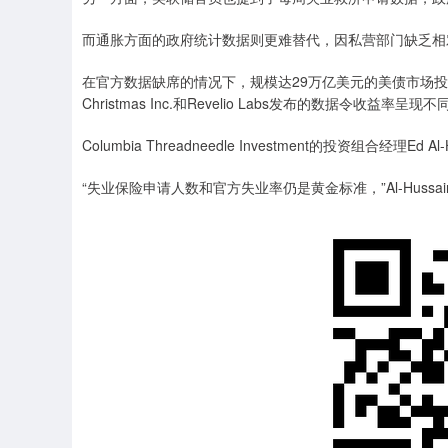
而通胀方面的政府统计数据则更难替代，因私营部门缺乏相
在官方数据缺席的情况下，规模达29万亿美元的美债市场投资者本周陷入
Christmas Inc.和Revelio Labs发布的数据令收益率呈现
Columbia Threadneedle Investment的投资组合
“失业保险申请人数和官方失业率仍是黄金标准，”Al-Hussai